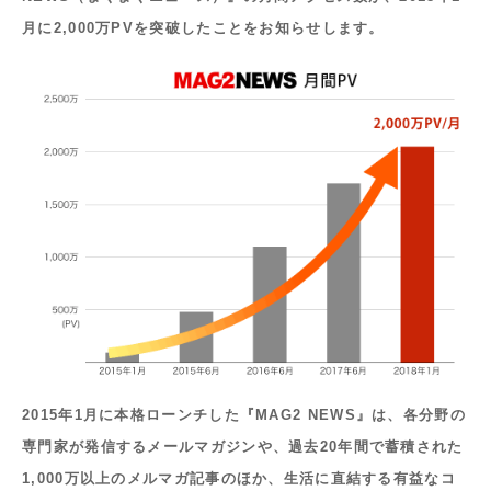
月に2,000万PVを突破したことをお知らせします。
2015年1月に本格ローンチした『MAG2 NEWS』は、各分野の
専門家が発信するメールマガジンや、過去20年間で蓄積された
1,000万以上のメルマガ記事のほか、生活に直結する有益なコ