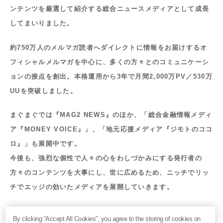
ンテンツを厳選して紹介する総合ニュースメディアとして成長
してまいりました。
約750万人のメルマガ読者へダイレクトに情報をお届けするオ
フィシャルメルマガを中心に、多くの方々とのコミュニケーシ
ョンの接点を創出。本格運用から3年で月間2,000万PV／530万
UUを突破しました。
まぐまぐでは『MAG2 NEWS』のほか、「総合金融情報メディ
ア『MONEY VOICE』」、「地元応援メディア『ジモトのココ
ロ』」も展開中です。
今後も、強烈な個性で人々の心をわしづかみにする発行者の
方々のコンテンツを大事にし、世に広めるため、ニッチでリッ
チでエッジの効いたメディアを展開していきます。
◆MAG2 NEWS（まぐまぐニュース）について（
https://ww
By clicking “Accept All Cookies”, you agree to the storing of cookies on