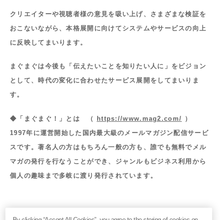
クリエイターや視聴者様の意見を吸い上げ、さまざまな検証を
おこないながら、本格展開に向けてシステムやサービスの向上
に反映してまいります。
まぐまぐは今後も「伝えたいことを知りたい人に」をビジョン
として、時代の変化に合わせたサービス展開をしてまいりま
す。
◆「まぐまぐ！」とは （
https://www.mag2.com/
）
1997年に運営開始した国内最大級のメールマガジン配信サービ
スです。著名人の方はもちろん一般の方も、誰でも無料でメル
マガの発行を行なうことができ、ジャンルもビジネス利用から
個人の趣味まで多岐に渡り発行されています。
【会社概要】
By clicking “Accept All Cookies”, you agree to the storing of cookies on