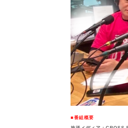
■番組概要
放送メディア：CROSS 