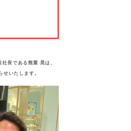
役社長である熊重 晃は、
知らせいたします。