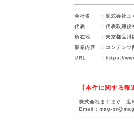
会社名
：
株式会社ま
代表
：
代表取締役社
所在地
：
東京都品川区
事業内容
：
コンテンツ
URL
：
https://ww
【本件に関する報
株式会社まぐまぐ 広
Email：
mag-pr@mag