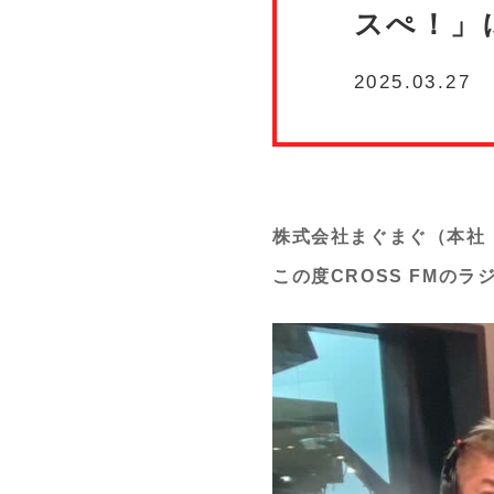
スぺ！」
2025.03.27
株式会社まぐまぐ（本社
この度CROSS FMの