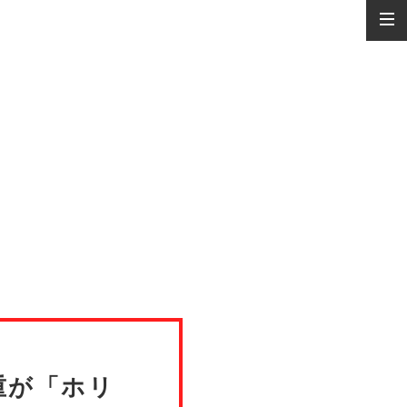
重が「ホリ