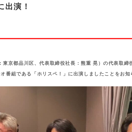
に出演！
：東京都品川区、代表取締役社長：熊重 晃）の代表取締
ラジオ番組である「ホリスペ！」に出演しましたことをお