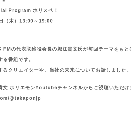
al Program ホリスペ！
日（木）13:00～19:00
S FMの代表取締役会長の堀江貴文氏が毎回テーマをも
する番組です。
するクリエイターや、当社の未来についてお話しました
文 ホリエモンYoutubeチャンネルからご視聴いただけ
com/@takaponjp