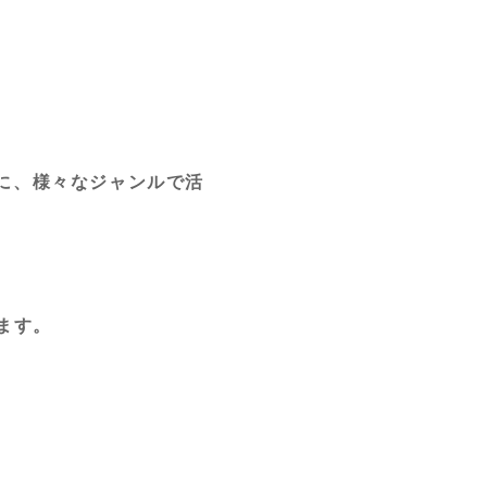
とに、様々なジャンルで活
。
ます。