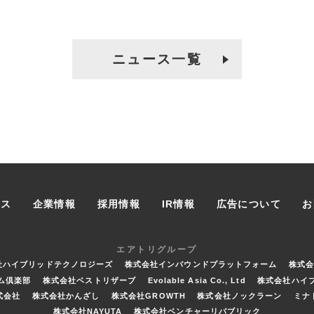
ニュース一覧
ース
企業情報
採用情報
IR情報
広告について
お
エアトリグループ
社ハイブリッドテクノロジーズ
株式会社インバウンドプラットフォーム
株式
ム倶楽部
株式会社ベストリザーブ
Evolable Asia Co., Ltd
株式会社ハイ
式会社
株式会社かんざし
株式会社GROWTH
株式会社ノックラーン
ミナ
株式会社NAYUTA
株式会社ベンチャーリパブリック