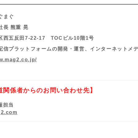
ぐまぐ
長 熊重 晃
西五反田7-22-17 TOCビル10階1号
配信プラットフォームの開発・運営、インターネットメ
w.mag2.co.jp/
道関係者からのお問い合わせ先】
報担当
2.com