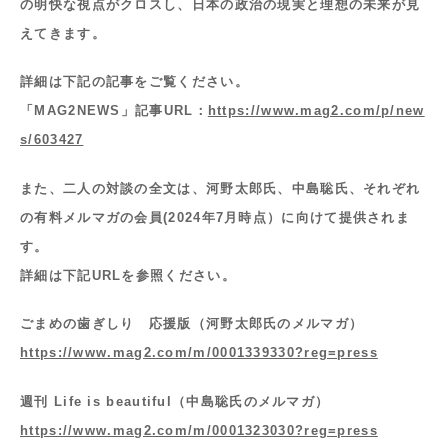
の明快な視点がクロスし、日本の政治の現実と理想の未来が見
えてきます。
詳細は下記の記事をご覧ください。
「MAG2NEWS」記事URL：
https://www.mag2.com/p/new
s/603427
また、二人の対談の全文は、河野太郎氏、中島聡氏、それぞれ
の有料メルマガの会員(2024年7月時点）に向けて提供されま
す。
詳細は下記URLを参照ください。
ごまめの歯ぎしり 応援版（河野太郎氏のメルマガ）
https://www.mag2.com/m/0001339330?reg=press
週刊 Life is beautiful（中島聡氏のメルマガ）
https://www.mag2.com/m/0001323030?reg=press