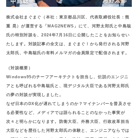
株式会社まぐまぐ（本社：東京都品川区、代表取締役社長：熊
重 晃）が運営する「MAG2NEWS」にて、河野太郎氏と中島聡
氏の特別対談を、2024年7月16日に公開したことをお知らせい
たします。対談記事の全文は、まぐまぐ！から発行される河野
太郎氏、中島聡氏の有料メルマガの会員限定で配信されます。
（対談概要）
Windows95のチーフアーキテクトを担当し、伝説のエンジニ
アとも呼ばれる中島聡氏と、現デジタル大臣である河野太郎氏
の夢の対談が実現しました。
なぜ日本のDX化が遅れてしまうのか？マイナンバーを普及させ
る必要性など、メディアでは語られることのなかった事実が
次々と明らかになります。防衛大臣、外務大臣、行政改革担当
大臣などを歴任した河野太郎氏の体験と、エンジニアならでは