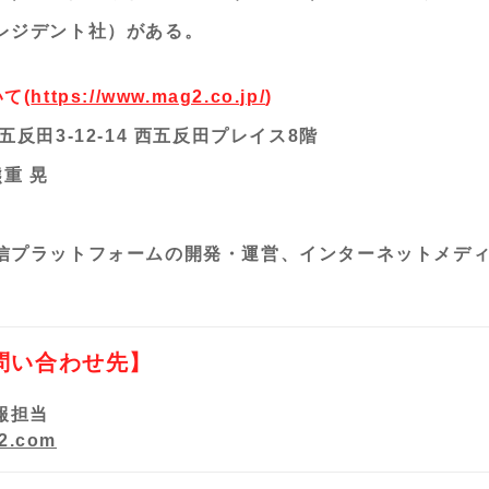
レジデント社）がある。
て(
https://www.mag2.co.jp/
)
反田3-12-14 西五反田プレイス8階
重 晃
信プラットフォームの開発・運営、インターネットメデ
問い合わせ先】
報担当
2.com