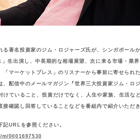
れる著名投資家のジム・ロジャーズ氏が、シンガポールか
レス」生出演し、中長期的な相場展望、次に来る市場・業
。「マーケットプレス」のリスナーから事前に寄せられ
、配信中のメールマガジン『世界三大投資家ジム・ロジャー
』にて受付けていること、投資だけでなく、人生や家族、生活
直接確認し回答していることなどを番組内で紹介いただ
下記URLを参照ください。
m/m/0001697530