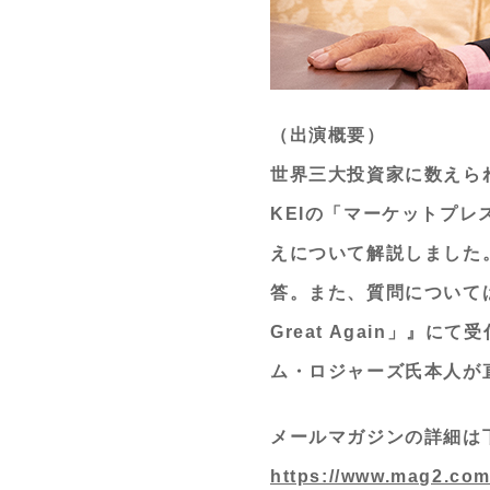
（出演概要）
世界三大投資家に数えら
KEIの「マーケットプ
えについて解説しました
答。また、質問については
Great Again」
ム・ロジャーズ氏本人が
メールマガジンの詳細は
https://www.mag2.co