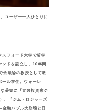
と、ユーザー一人ひとりに
クスフォード大学で哲学
ァンドを設立し、10年間
学で金融論の教授として教
ポール在住。ウォーレ
主な著書に『冒険投資家ジ
P）、『ジム・ロジャーズ
―金融バブル大崩壊と日