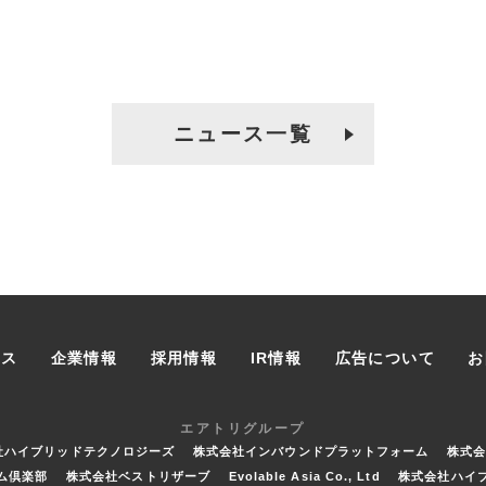
ニュース一覧
ース
企業情報
採用情報
IR情報
広告について
お
エアトリグループ
社ハイブリッドテクノロジーズ
株式会社インバウンドプラットフォーム
株式
ム倶楽部
株式会社ベストリザーブ
Evolable Asia Co., Ltd
株式会社ハイ