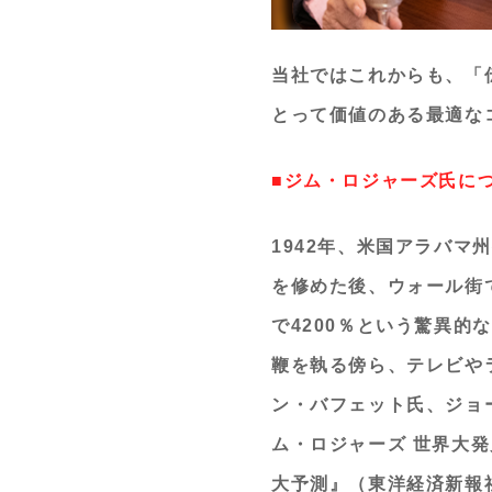
当社ではこれからも、「
とって価値のある最適な
■ジム・ロジャーズ氏に
1942年、米国アラバ
を修めた後、ウォール街
で4200％という驚異
鞭を執る傍ら、テレビや
ン・バフェット氏、ジョ
ム・ロジャーズ 世界大
大予測』（東洋経済新報