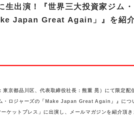
に生出演！『世界三大投資家ジム
e Japan Great Again」』を
：東京都品川区、代表取締役社長：熊重 晃）にて限定配
ロジャーズの「Make Japan Great Again」』
の「マーケットプレス」に出演し、メールマガジンを紹介頂