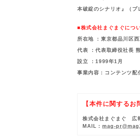
本破綻のシナリオ』（プ
■株式会社まぐまぐについ
所在地 ：東京都品川区西五
代表 ：代表取締役社長 熊
設立 ：1999年1月
事業内容：コンテンツ配
【本件に関するお
株式会社まぐまぐ 広
MAIL：
mag-pr@mag