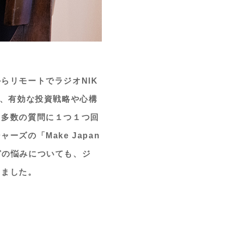
らリモートでラジオNIK
界、有効な投資戦略や心構
た多数の質問に１つ１つ回
ズの「Make Japan
などの悩みについても、ジ
きました。