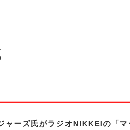
ジャーズ氏がラジオNIKKEIの「