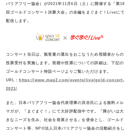
バリアフリー協会）が2021年11月6日（土）に開催する「第18
回ゴールドコンサート決勝大会」の全編をまぐまぐ！Liveにて
配信します。
コンサート当日は、観客賞の選出をおこなうため視聴者からの
投票受付を実施します。視聴や投票についての詳細は、下記の
ゴールドコンサート特設ページよりご覧いただけます。
URL：
https://www.mag2.com/events/live/gold-concert-
2021/
また、日本バリアフリー協会代表理事の貝谷氏による無料メル
マガが、「まぐまぐ！」にて大好評配信中です。「障がいは大
きなニーズを生み、社会を発展させる」を使命とし、ゴールド
コンサート等、NPO法人日本バリアフリー協会の活動紹介をし