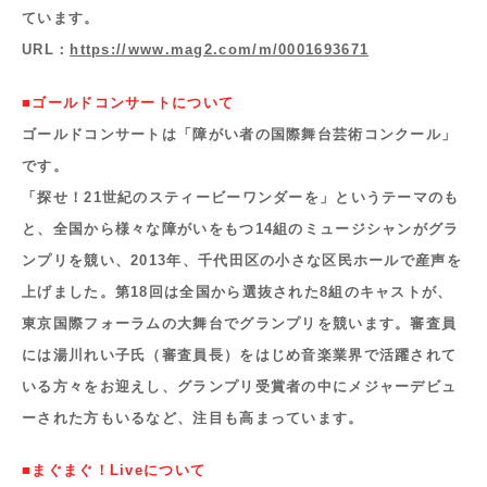
ています。
URL：
https://www.mag2.com/m/0001693671
■ゴールドコンサートについて
ゴールドコンサートは「障がい者の国際舞台芸術コンクール」
です。
「探せ！21世紀のスティービーワンダーを」というテーマのも
と、全国から様々な障がいをもつ14組のミュージシャンがグラ
ンプリを競い、2013年、千代田区の小さな区民ホールで産声を
上げました。第18回は全国から選抜された8組のキャストが、
東京国際フォーラムの大舞台でグランプリを競います。審査員
には湯川れい子氏（審査員長）をはじめ音楽業界で活躍されて
いる方々をお迎えし、グランプリ受賞者の中にメジャーデビュ
ーされた方もいるなど、注目も高まっています。
■まぐまぐ！Liveについて