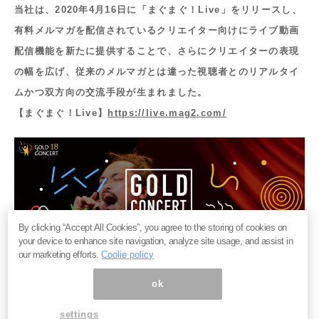
当社は、2020年4月16日に「まぐまぐ！Live」をリリースし、
有料メルマガを配信されているクリエイター向けにライブ動画
配信機能を新たに提供することで、さらにクリエイターの表現
の幅を広げ、従来のメルマガとは違った視聴者とのリアルタイ
ムかつ双方向の交流手段が生まれました。
【まぐまぐ！Live】
https://live.mag2.com/
By clicking “Accept All Cookies”, you agree to the storing of cookies on
your device to enhance site navigation, analyze site usage, and assist in
our marketing efforts.
Coolie policy
ok
settings